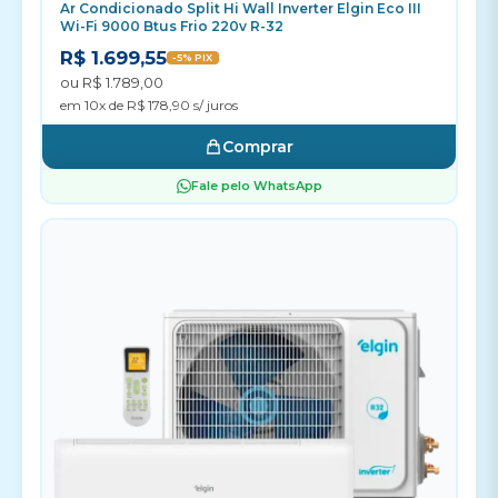
Ar Condicionado Split Hi Wall Inverter Elgin Eco III
Wi-Fi 9000 Btus Frio 220v R-32
R$ 1.699,55
-5% PIX
ou R$ 1.789,00
em 10x de R$ 178,90 s/ juros
Comprar
Fale pelo WhatsApp