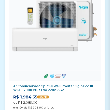
Ar Condicionado Split Hi Wall Inverter Elgin Eco III
Wi-Fi 12000 Btus Frio 220v R-32
R$ 1.984,55
-5% PIX
ou R$ 2.089,00
em 10x de R$ 208,90 s/ juros