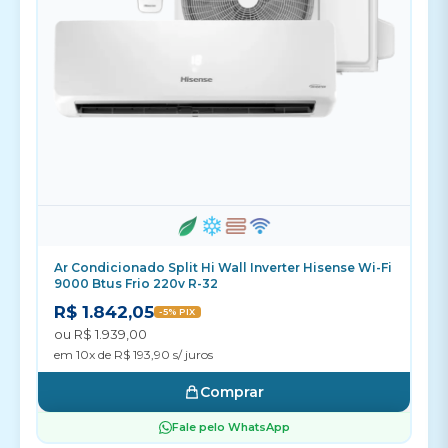
Ar Condicionado Split Hi Wall Inverter Hisense Wi-Fi
9000 Btus Frio 220v R-32
R$ 1.842,05
-5% PIX
ou R$ 1.939,00
em 10x de R$ 193,90 s/ juros
Comprar
Fale pelo WhatsApp