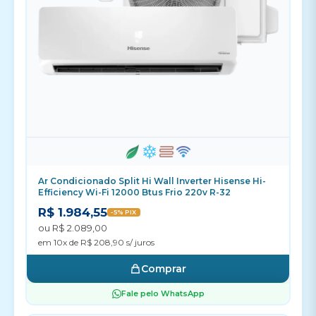
Ar Condicionado Split Hi Wall Inverter Hisense Hi-
Efficiency Wi-Fi 12000 Btus Frio 220v R-32
R$ 1.984,55
-5% PIX
ou R$ 2.089,00
em 10x de R$ 208,90 s/ juros
Comprar
Fale pelo WhatsApp