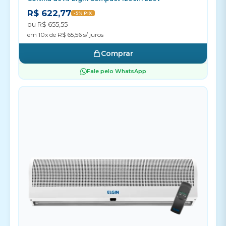
R$ 622,77
-5% PIX
ou R$ 655,55
em 10x de R$ 65,56 s/ juros
Comprar
Fale pelo WhatsApp