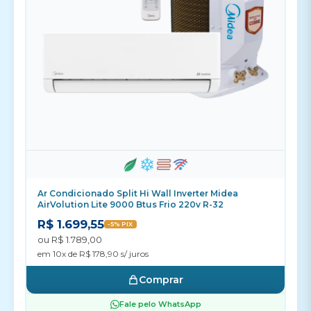
Ar Condicionado Split Hi Wall Inverter Midea
AirVolution Lite 9000 Btus Frio 220v R-32
R$ 1.699,55
-5% PIX
ou R$ 1.789,00
em 10x de R$ 178,90 s/ juros
Comprar
Fale pelo WhatsApp