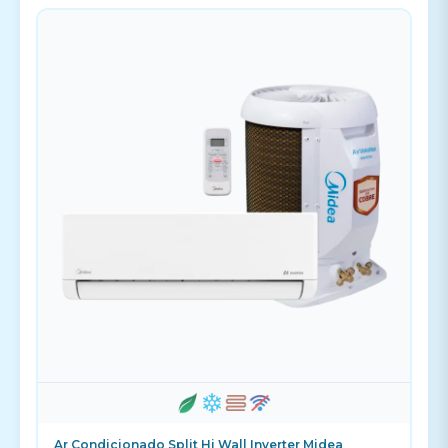
Ar Condicionado Split Hi Wall Inverter Midea