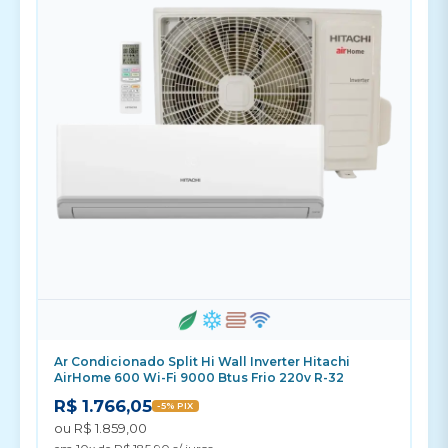
Ar Condicionado Split Hi Wall Inverter Hitachi
AirHome 600 Wi-Fi 9000 Btus Frio 220v R-32
R$ 1.766,05
-5% PIX
ou R$ 1.859,00