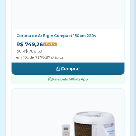
Cortina de Ar Elgin Compact 150cm 220v
R$ 749,26
-5% PIX
ou R$ 788,69
em 10x de R$ 78,87 s/ juros
Comprar
Fale pelo WhatsApp