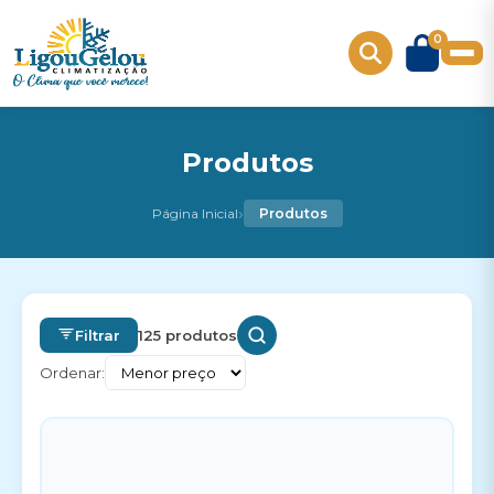
0
Produtos
›
Página Inicial
Produtos
Filtrar
125 produtos
Ordenar: