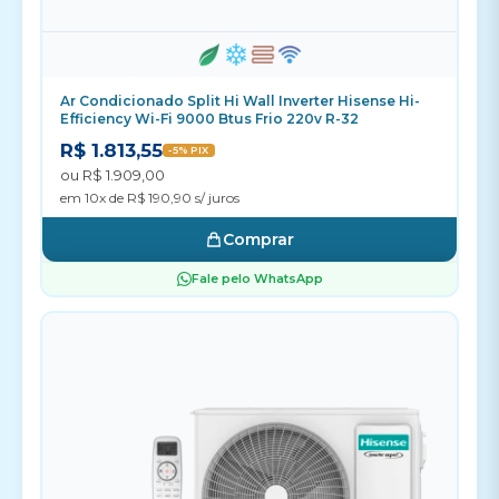
Ar Condicionado Split Hi Wall Inverter Hisense Hi-
Efficiency Wi-Fi 9000 Btus Frio 220v R-32
R$ 1.813,55
-5% PIX
ou R$ 1.909,00
em 10x de R$ 190,90 s/ juros
Comprar
Fale pelo WhatsApp