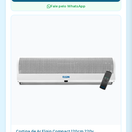
Fale pelo WhatsApp
Cortina de Ar Elgin Compact 120cm 220v