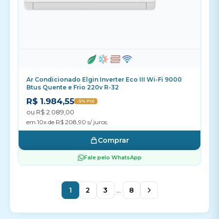
Ar Condicionado Elgin Inverter Eco III Wi-Fi 9000
Btus Quente e Frio 220v R-32
R$ 1.984,55
-5% PIX
ou R$ 2.089,00
em 10x de R$ 208,90 s/ juros
Comprar
Fale pelo WhatsApp
1
2
3
...
8