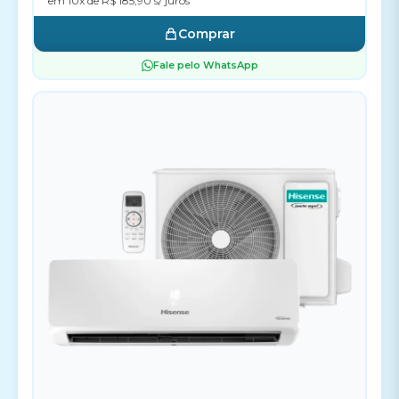
em 10x de R$ 185,90 s/ juros
Comprar
Fale pelo WhatsApp