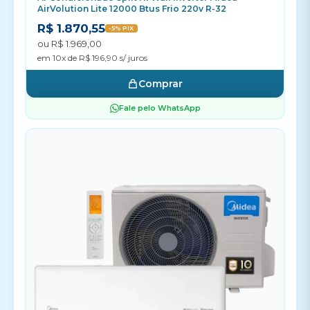
AirVolution Lite 12000 Btus Frio 220v R-32
R$ 1.870,55
-5% PIX
ou R$ 1.969,00
em 10x de R$ 196,90 s/ juros
Comprar
Fale pelo WhatsApp