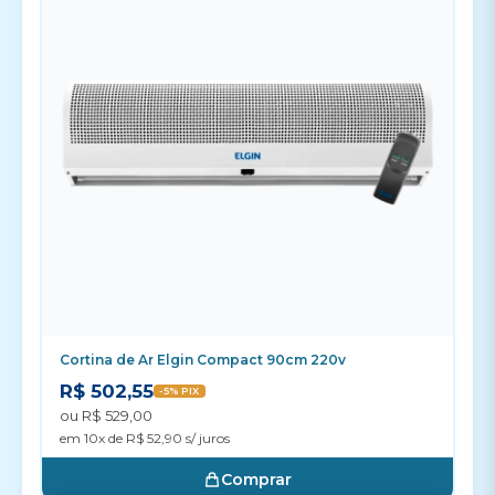
Cortina de Ar Elgin Compact 90cm 220v
R$ 502,55
-5% PIX
ou R$ 529,00
em 10x de R$ 52,90 s/ juros
Comprar