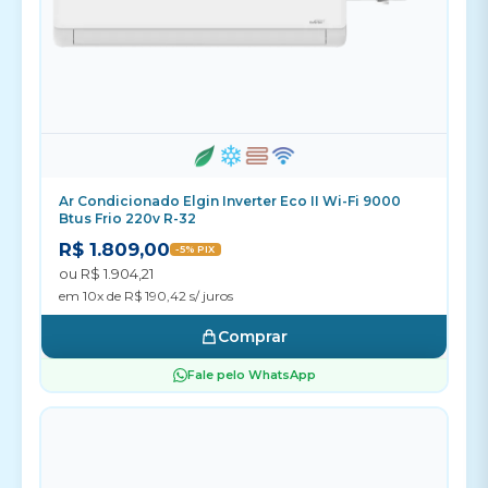
Ar Condicionado Elgin Inverter Eco II Wi-Fi 9000
Btus Frio 220v R-32
R$ 1.809,00
-5% PIX
ou R$ 1.904,21
em 10x de R$ 190,42 s/ juros
Comprar
Fale pelo WhatsApp