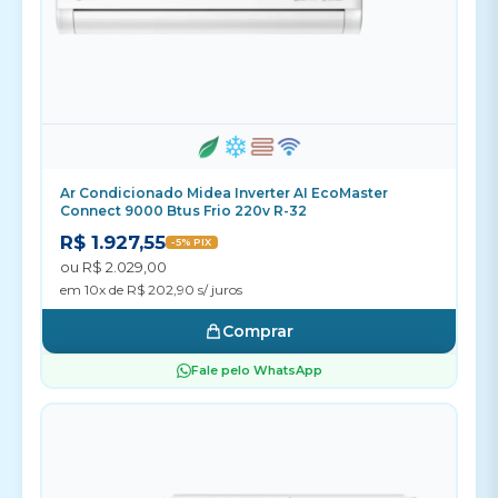
Ar Condicionado Midea Inverter AI EcoMaster
Connect 9000 Btus Frio 220v R-32
R$ 1.927,55
-5% PIX
ou R$ 2.029,00
em 10x de R$ 202,90 s/ juros
Comprar
Fale pelo WhatsApp