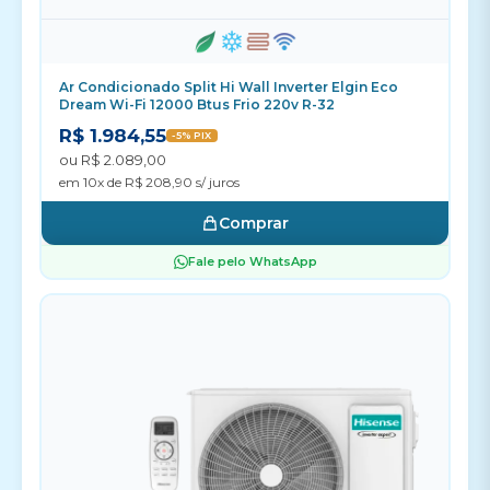
Ar Condicionado Split Hi Wall Inverter Elgin Eco
Dream Wi-Fi 12000 Btus Frio 220v R-32
R$ 1.984,55
-5% PIX
ou R$ 2.089,00
em 10x de R$ 208,90 s/ juros
Comprar
Fale pelo WhatsApp