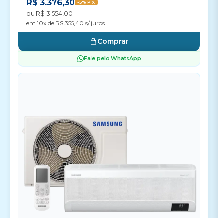
R$ 3.376,30
-5% PIX
ou R$ 3.554,00
em 10x de R$ 355,40 s/ juros
Comprar
Fale pelo WhatsApp