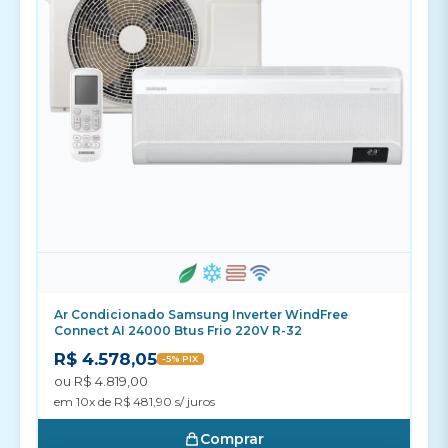
Ar Condicionado Samsung Inverter WindFree
Connect AI 24000 Btus Frio 220V R-32
R$ 4.578,05
-5% PIX
ou R$ 4.819,00
em 10x de R$ 481,90 s/ juros
Comprar