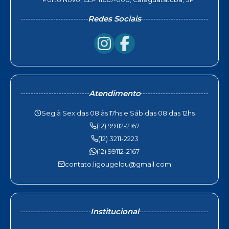
Redes Sociais
Atendimento
Seg à Sex das 08 às 17hs e Sáb das 08 das 12hs
(12) 99112-2167
(12) 3211-2223
(12) 99112-2167
contato.ligougelou@gmail.com
Institucional