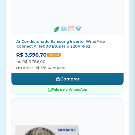
Ar Condicionado Samsung Inverter WindFree
Connect AI 18000 Btus Frio 220V R-32
R$ 3.596,70
-5% PIX
ou R$ 3.786,00
em 10x de R$ 378,60 s/ juros
Comprar
Fale pelo WhatsApp