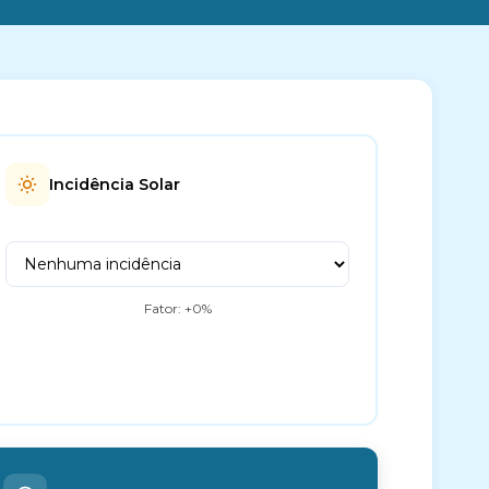
Incidência Solar
Fator: +
0
%