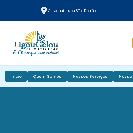
Caraguatatuba SP e Região
Início
Quem Somos
Nossos Serviços
Nossa 