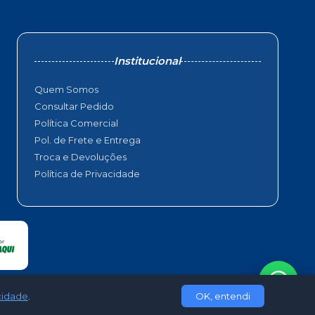
Institucional
Quem Somos
Consultar Pedido
Política Comercial
Pol. de Frete e Entrega
Troca e Devoluções
Política de Privacidade
acidade
.
OK, entendi
Shops Web