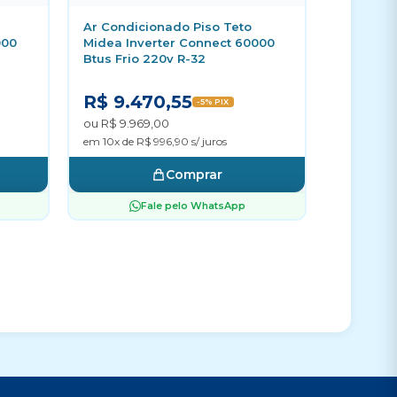
Ar Condicionado Piso Teto
000
Midea Inverter Connect 60000
Btus Frio 220v R-32
R$ 9.470,55
-5% PIX
ou R$ 9.969,00
em 10x de R$ 996,90 s/ juros
Comprar
Fale pelo WhatsApp