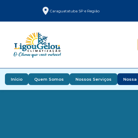
Caraguatatuba SP e Região
Início
Quem Somos
Nossos Serviços
Nossa 