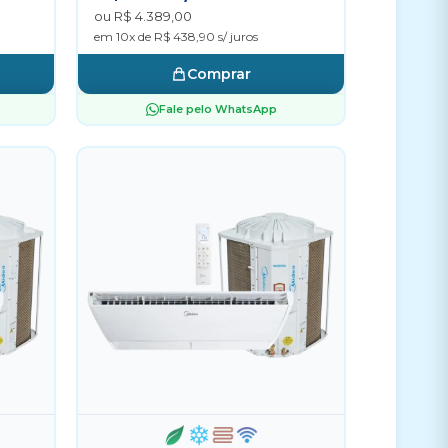
ou R$ 4.389,00
em 10x de R$ 438,90 s/ juros
Comprar
Fale pelo WhatsApp