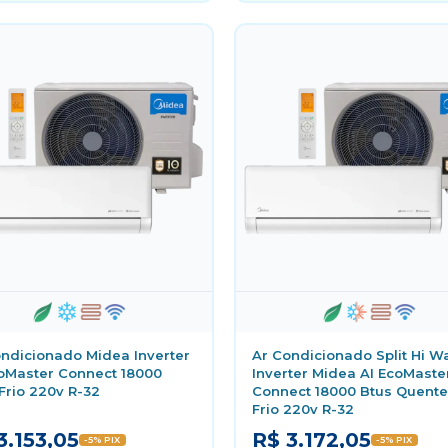
ndicionado Midea Inverter
Ar Condicionado Split Hi Wa
coMaster Connect 18000
Inverter Midea AI EcoMaste
Frio 220v R-32
Connect 18000 Btus Quente
Frio 220v R-32
3.153,05
R$ 3.172,05
-5% PIX
-5% PIX