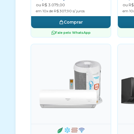
ou R$ 3.079,00
ou R$
em 10x de R$ 307,90 s/ juros
em 10x
Comprar
Fale pelo WhatsApp