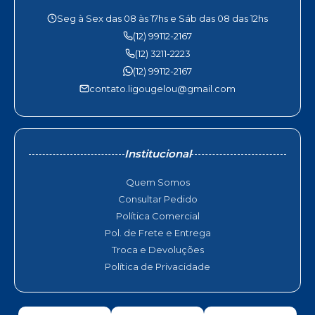
Seg à Sex das 08 às 17hs e Sáb das 08 das 12hs
(12) 99112-2167
(12) 3211-2223
(12) 99112-2167
contato.ligougelou@gmail.com
Institucional
Quem Somos
Consultar Pedido
Política Comercial
Pol. de Frete e Entrega
Troca e Devoluções
Política de Privacidade