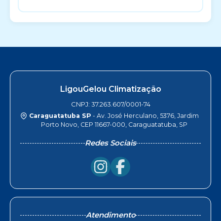
LigouGelou Climatização
CNPJ: 37.263.607/0001-74
Caraguatatuba SP
- Av. José Herculano, 5376, Jardim
Porto Novo, CEP 11667-000, Caraguatatuba, SP
Redes Sociais
Atendimento