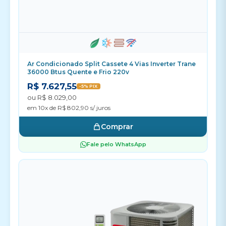
Ar Condicionado Split Cassete 4 Vias Inverter Trane
36000 Btus Quente e Frio 220v
R$ 7.627,55
-5% PIX
ou R$ 8.029,00
em 10x de R$ 802,90 s/ juros
Comprar
Fale pelo WhatsApp