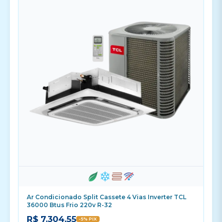
Ar Condicionado Split Cassete 4 Vias Inverter TCL
36000 Btus Frio 220v R-32
R$ 7.304,55
-5% PIX