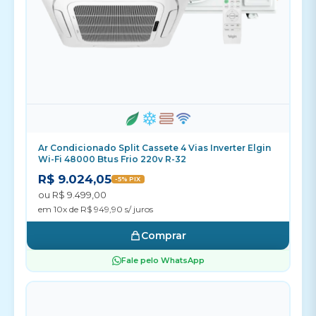
Ar Condicionado Split Cassete 4 Vias Inverter Elgin
Wi-Fi 48000 Btus Frio 220v R-32
R$ 9.024,05
-5% PIX
ou R$ 9.499,00
em 10x de R$ 949,90 s/ juros
Comprar
Fale pelo WhatsApp