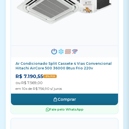
Ar Condicionado Split Cassete 4 Vias Convencional
Hitachi AirCore 500 36000 Btus Frio 220v
R$ 7.190,55
-5% PIX
ou R$ 7.569,00
em 10x de R$ 756,90 s/ juros
Comprar
Fale pelo WhatsApp