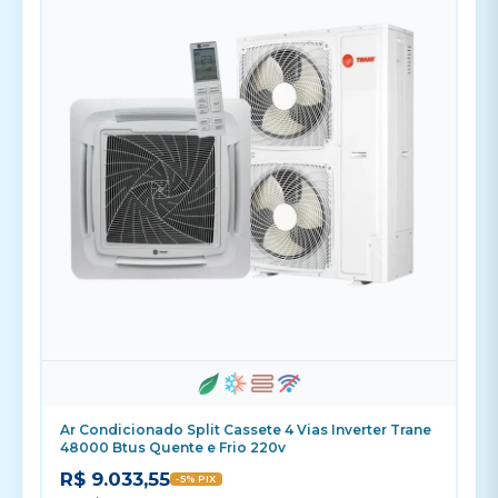
Ar Condicionado Split Cassete 4 Vias Inverter Trane
48000 Btus Quente e Frio 220v
R$ 9.033,55
-5% PIX