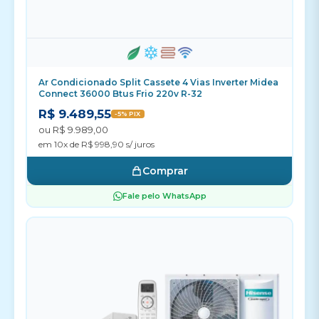
Ar Condicionado Split Cassete 4 Vias Inverter Midea
Connect 36000 Btus Frio 220v R-32
R$ 9.489,55
-5% PIX
ou R$ 9.989,00
em 10x de R$ 998,90 s/ juros
Comprar
Fale pelo WhatsApp