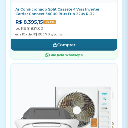
Ar Condicionado Split Cassete 4 Vias Inverter
Carrier Connect 36000 Btus Frio 220v R-32
R$ 8.395,15
-5% PIX
ou R$ 8.837,00
em 10x de R$ 883,70 s/ juros
Comprar
Fale pelo WhatsApp