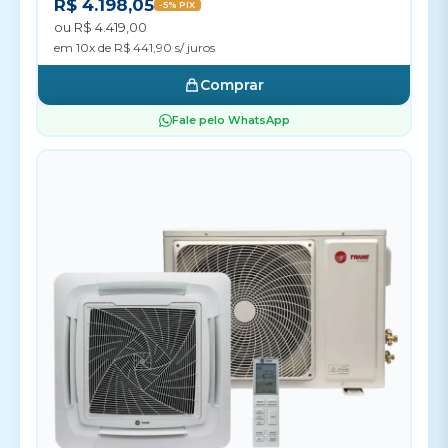
R$ 4.198,05
-5% PIX
ou R$ 4.419,00
em 10x de R$ 441,90 s/ juros
Comprar
Fale pelo WhatsApp