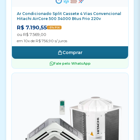
Ar Condicionado Split Cassete 4 Vias Convencional
Hitachi AirCore 500 34000 Btus Frio 220v
R$ 7.190,55
-5% PIX
ou R$ 7.569,00
em 10x de R$ 756,90 s/ juros
Comprar
Fale pelo WhatsApp