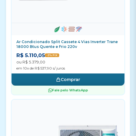
Ar Condicionado Split Cassete 4 Vias Inverter Trane
18000 Btus Quente e Frio 220v
R$ 5.110,05
-5% PIX
ou R$ 5.379,00
em 10x de R$ 537,90 s/ juros
Comprar
Fale pelo WhatsApp