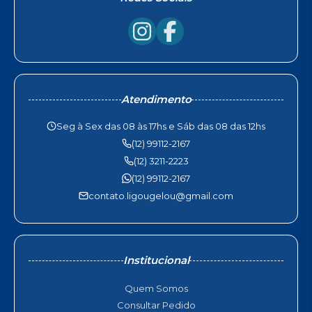
Atendimento
Seg à Sex das 08 às 17hs e Sáb das 08 das 12hs
(12) 99112-2167
(12) 3211-2223
(12) 99112-2167
contato.ligougelou@gmail.com
Institucional
Quem Somos
Consultar Pedido