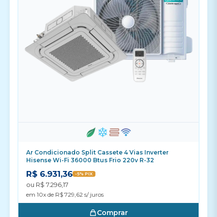
Ar Condicionado Split Cassete 4 Vias Inverter
Hisense Wi-Fi 36000 Btus Frio 220v R-32
R$ 6.931,36
-5% PIX
ou R$ 7.296,17
em 10x de R$ 729,62 s/ juros
Comprar