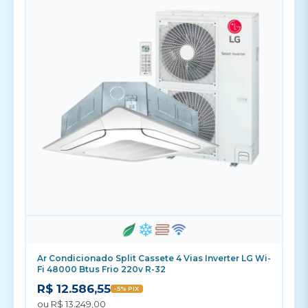
Ar Condicionado Split Cassete 4 Vias Inverter LG Wi-
Fi 48000 Btus Frio 220v R-32
R$ 12.586,55
-5% PIX
ou R$ 13.249,00