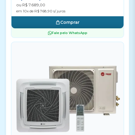
ou R$ 7.689,00
em 10x de R$ 768,90 s/ juros
Comprar
Fale pelo WhatsApp