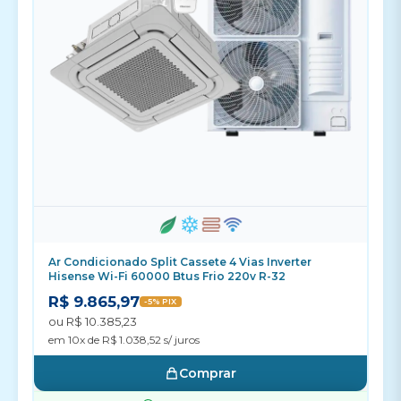
Ar Condicionado Split Cassete 4 Vias Inverter
Hisense Wi-Fi 60000 Btus Frio 220v R-32
R$ 9.865,97
-5% PIX
ou R$ 10.385,23
em 10x de R$ 1.038,52 s/ juros
Comprar