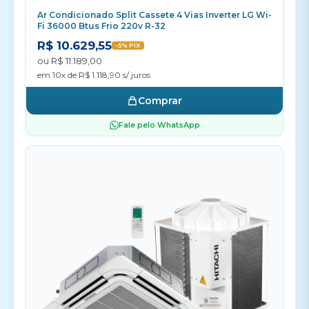
Ar Condicionado Split Cassete 4 Vias Inverter LG Wi-
Fi 36000 Btus Frio 220v R-32
R$ 10.629,55
-5% PIX
ou R$ 11.189,00
em 10x de R$ 1.118,90 s/ juros
Comprar
Fale pelo WhatsApp