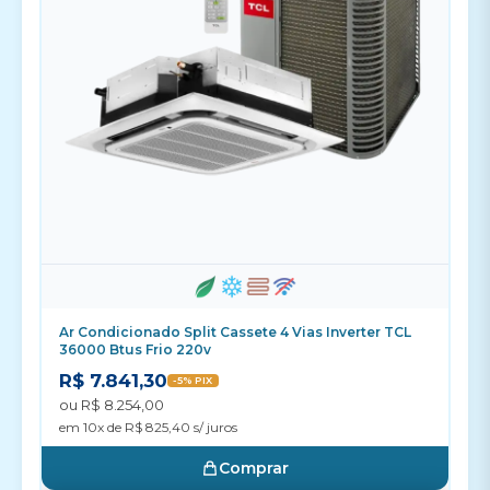
Ar Condicionado Split Cassete 4 Vias Inverter TCL
36000 Btus Frio 220v
R$ 7.841,30
-5% PIX
ou R$ 8.254,00
em 10x de R$ 825,40 s/ juros
Comprar