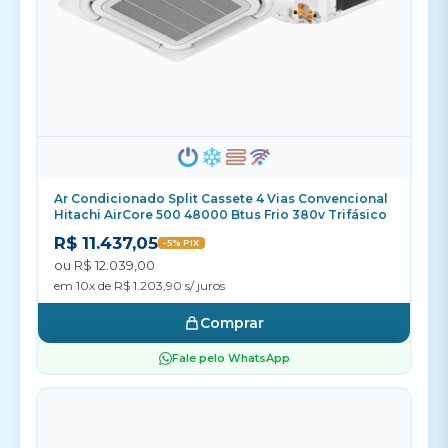
Ar Condicionado Split Cassete 4 Vias Convencional
Hitachi AirCore 500 48000 Btus Frio 380v Trifásico
R$ 11.437,05
-5% PIX
ou R$ 12.039,00
em 10x de R$ 1.203,90 s/ juros
Comprar
Fale pelo WhatsApp