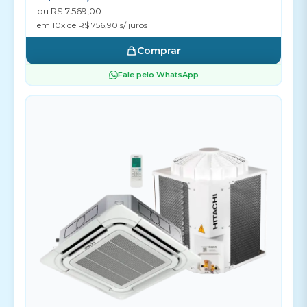
ou R$ 7.569,00
em 10x de R$ 756,90 s/ juros
Comprar
Fale pelo WhatsApp