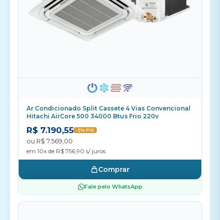
Ar Condicionado Split Cassete 4 Vias Convencional
Hitachi AirCore 500 34000 Btus Frio 220v
R$ 7.190,55
-5% PIX
ou R$ 7.569,00
em 10x de R$ 756,90 s/ juros
Comprar
Fale pelo WhatsApp