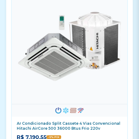
Ar Condicionado Split Cassete 4 Vias Convencional
Hitachi AirCore 500 36000 Btus Frio 220v
R$ 7.190,55
-5% PIX