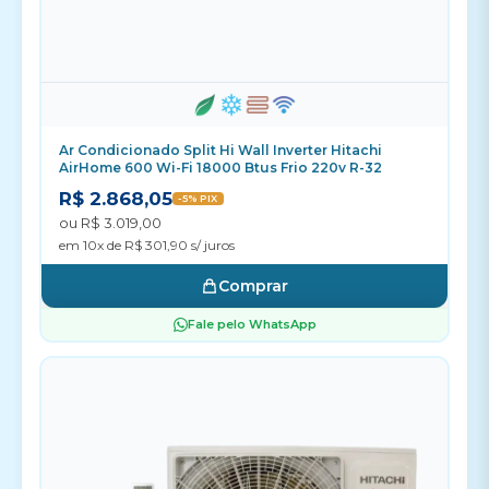
Ar Condicionado Split Hi Wall Inverter Hitachi
AirHome 600 Wi-Fi 18000 Btus Frio 220v R-32
R$ 2.868,05
-5% PIX
ou R$ 3.019,00
em 10x de R$ 301,90 s/ juros
Comprar
Fale pelo WhatsApp