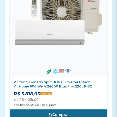
Ar Condicionado Split Hi Wall Inverter Hitachi
AirHome 600 Wi-Fi 24000 Btus Frio 220v R-32
R$ 3.818,05
-5% PIX
ou R$ 4.019,00
em 10x de R$ 401,90 s/ juros
Comprar