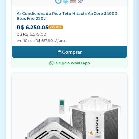
Ar Condicionado Piso Teto Hitachi AirCore 34000
Btus Frio 220v
R$ 6.250,05
-5% PIX
ou R$ 6.579,00
em 10x de R$ 657,90 s/ juros
Comprar
Fale pelo WhatsApp