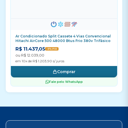
Ar Condicionado Split Cassete 4 Vias Convencional
Hitachi AirCore 500 48000 Btus Frio 380v Trifásico
R$ 11.437,05
-5% PIX
ou R$ 12.039,00
em 10x de R$ 1.203,90 s/ juros
Comprar
Fale pelo WhatsApp