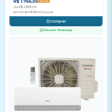
R$ 1.766,05
-5% PIX
ou R$ 1.859,00
em 10x de R$ 185,90 s/ juros
Comprar
Fale pelo WhatsApp