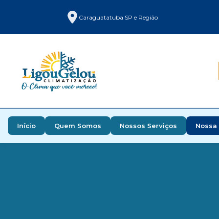
Caraguatatuba SP e Região
Início
Quem Somos
Nossos Serviços
Nossa 