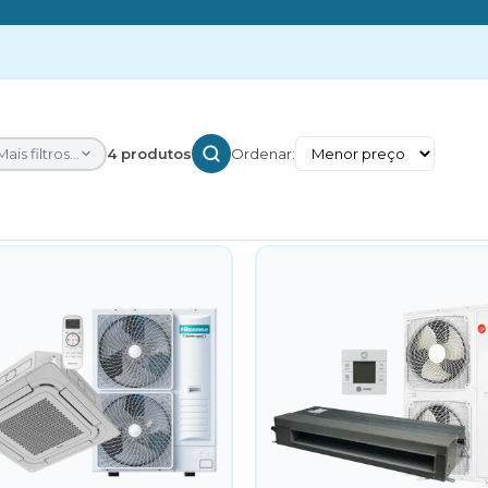
Mais filtros...
4 produtos
Ordenar: