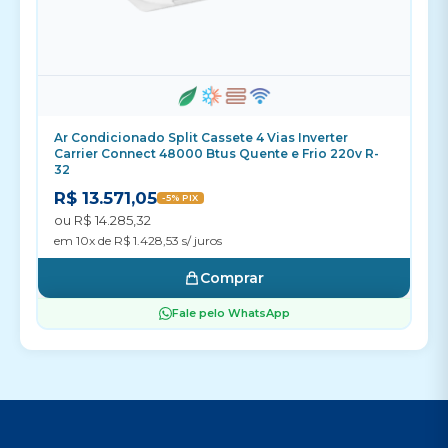
Ar Condicionado Split Cassete 4 Vias Inverter
Carrier Connect 48000 Btus Quente e Frio 220v R-
32
R$ 13.571,05
-5% PIX
ou R$ 14.285,32
em 10x de R$ 1.428,53 s/ juros
Comprar
Fale pelo WhatsApp