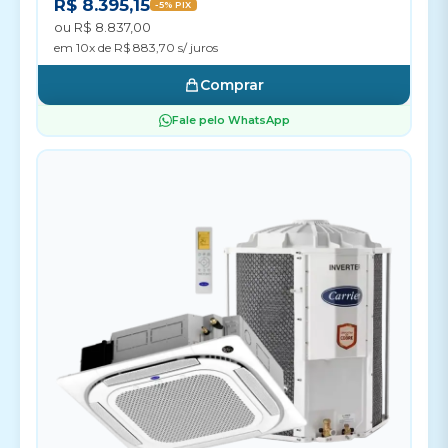
R$ 8.395,15
-5% PIX
ou R$ 8.837,00
em 10x de R$ 883,70 s/ juros
Comprar
Fale pelo WhatsApp