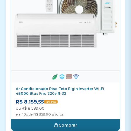
Ar Condicionado Piso Teto Elgin Inverter Wi-Fi
48000 Btus Frio 220v R-32
R$ 8.159,55
-5% PIX
ou R$ 8.589,00
em 10x de R$ 858,90 s/ juros
Comprar