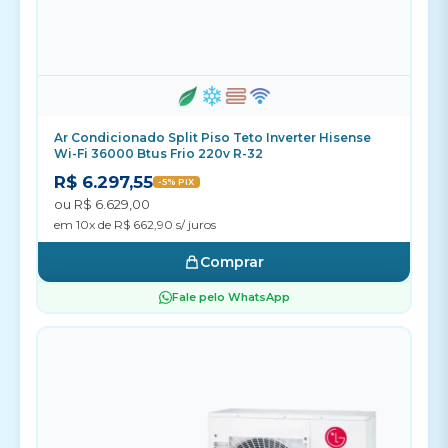
Ar Condicionado Split Piso Teto Inverter Hisense
Wi-Fi 36000 Btus Frio 220v R-32
R$ 6.297,55
-5% PIX
ou R$ 6.629,00
em 10x de R$ 662,90 s/ juros
Comprar
Fale pelo WhatsApp