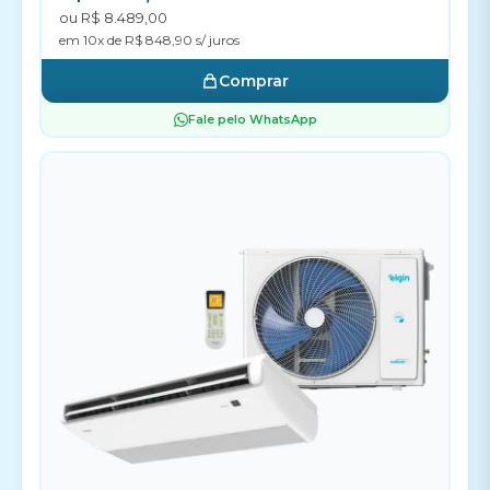
ou R$ 8.489,00
em 10x de R$ 848,90 s/ juros
Comprar
Fale pelo WhatsApp