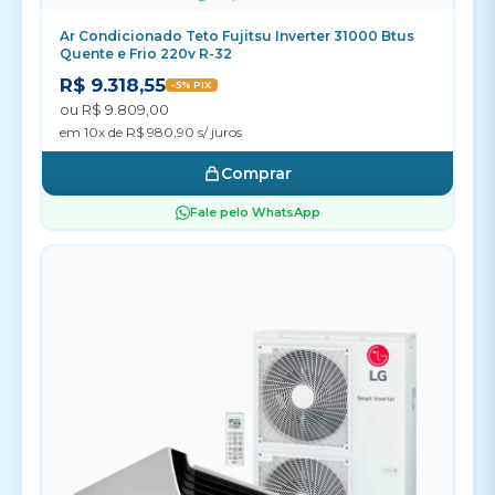
Ar Condicionado Teto Fujitsu Inverter 31000 Btus
Quente e Frio 220v R-32
R$ 9.318,55
-5% PIX
ou R$ 9.809,00
em 10x de R$ 980,90 s/ juros
Comprar
Fale pelo WhatsApp