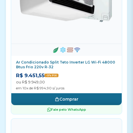
Ar Condicionado Split Teto Inverter LG Wi-Fi 48000
Btus Frio 220v R-32
R$ 9.451,55
-5% PIX
ou R$ 9.949,00
em 10x de R$ 994,90 s/ juros
Comprar
Fale pelo WhatsApp