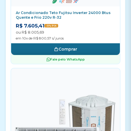
Ar Condicionado Teto Fujitsu Inverter 24000 Btus
Quente e Frio 220v R-32
R$ 7.605,41
-5% PIX
ou R$ 8.005,69
em 10x de R$ 800,57 s/ juros
Comprar
Fale pelo WhatsApp