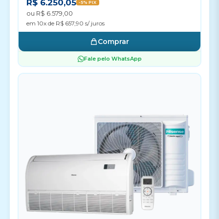
R$ 6.250,05
-5% PIX
ou R$ 6.579,00
em 10x de R$ 657,90 s/ juros
Comprar
Fale pelo WhatsApp