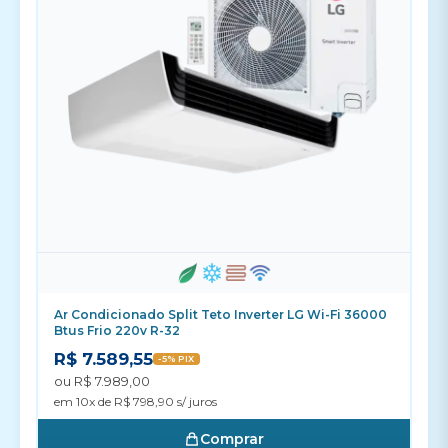
Ar Condicionado Split Teto Inverter LG Wi-Fi 36000
Btus Frio 220v R-32
R$ 7.589,55
-5% PIX
ou R$ 7.989,00
em 10x de R$ 798,90 s/ juros
Comprar