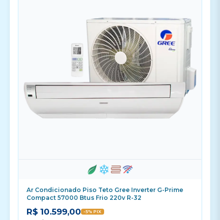
Ar Condicionado Piso Teto Gree Inverter G-Prime
Compact 57000 Btus Frio 220v R-32
R$ 10.599,00
-5% PIX