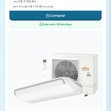
ou R$ 11.156,84
em 10x de R$ 1.115,68 s/ juros
Comprar
Fale pelo WhatsApp