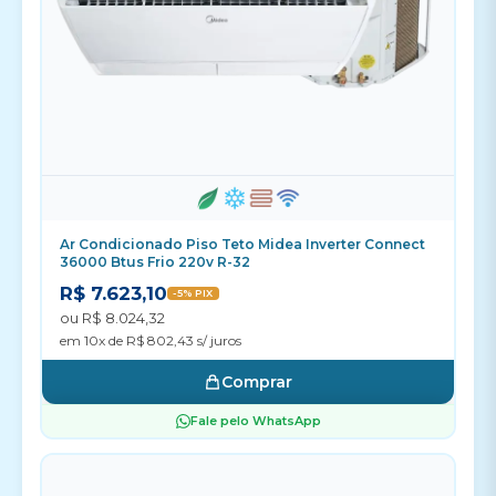
Ar Condicionado Piso Teto Midea Inverter Connect
36000 Btus Frio 220v R-32
R$ 7.623,10
-5% PIX
ou R$ 8.024,32
em 10x de R$ 802,43 s/ juros
Comprar
Fale pelo WhatsApp