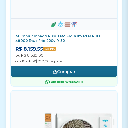
Ar Condicionado Piso Teto Elgin Inverter Plus
48000 Btus Frio 220v R-32
R$ 8.159,55
-5% PIX
ou R$ 8.589,00
em 10x de R$ 858,90 s/ juros
Comprar
Fale pelo WhatsApp