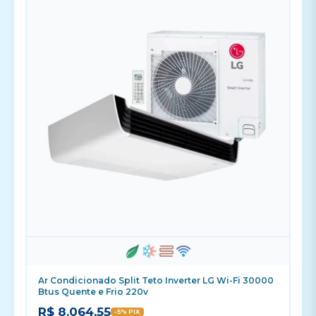
Ar Condicionado Split Teto Inverter LG Wi-Fi 30000
Btus Quente e Frio 220v
R$ 8.064,55
-5% PIX