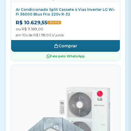
Ar Condicionado Split Cassete 4 Vias Inverter LG Wi-
Fi 36000 Btus Frio 220v R-32
R$ 10.629,55
-5% PIX
ou R$ 11.189,00
em 10x de R$ 1.118,90 s/ juros
Comprar
Fale pelo WhatsApp