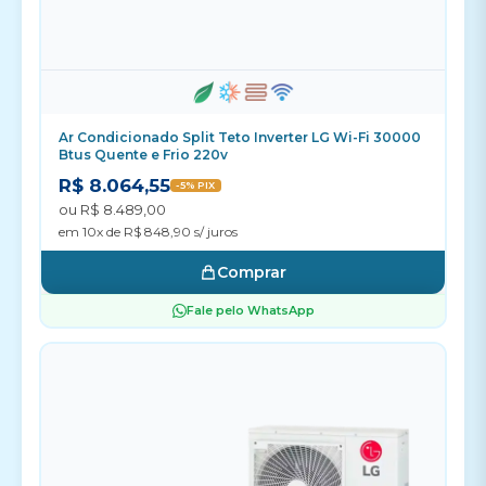
Ar Condicionado Split Teto Inverter LG Wi-Fi 30000
Btus Quente e Frio 220v
R$ 8.064,55
-5% PIX
ou R$ 8.489,00
em 10x de R$ 848,90 s/ juros
Comprar
Fale pelo WhatsApp