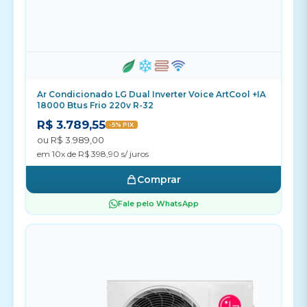
Ar Condicionado LG Dual Inverter Voice ArtCool +IA
18000 Btus Frio 220v R-32
R$ 3.789,55
-5% PIX
ou R$ 3.989,00
em 10x de R$ 398,90 s/ juros
Comprar
Fale pelo WhatsApp