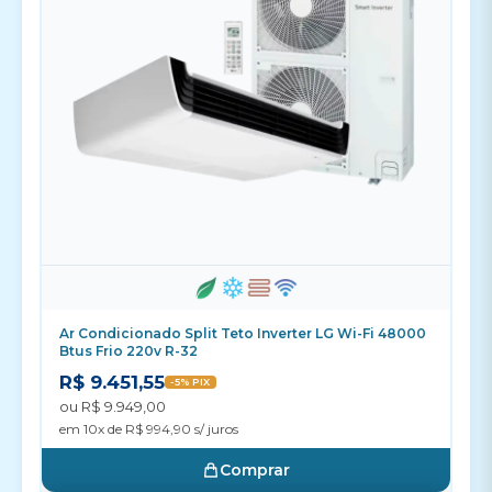
Ar Condicionado Split Teto Inverter LG Wi-Fi 48000
Btus Frio 220v R-32
R$ 9.451,55
-5% PIX
ou R$ 9.949,00
em 10x de R$ 994,90 s/ juros
Comprar