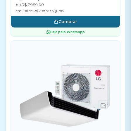
ou R$ 7.989,00
em 10x de R$ 798,90 s/ juros
Comprar
Fale pelo WhatsApp