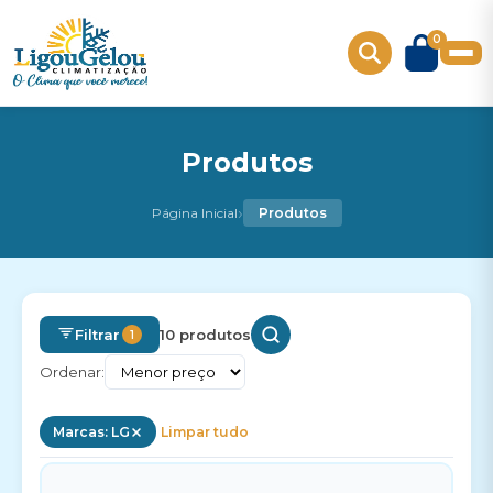
0
Produtos
›
Página Inicial
Produtos
Filtrar
10 produtos
1
Ordenar:
Marcas: LG
Limpar tudo