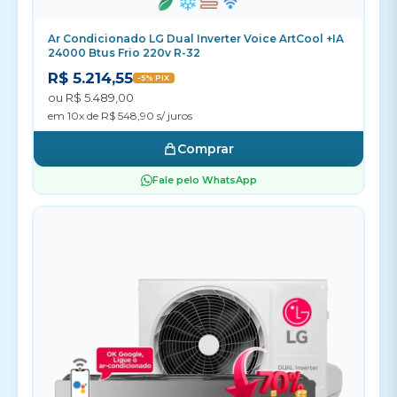
Ar Condicionado LG Dual Inverter Voice ArtCool +IA
24000 Btus Frio 220v R-32
R$ 5.214,55
-5% PIX
ou R$ 5.489,00
em 10x de R$ 548,90 s/ juros
Comprar
Fale pelo WhatsApp