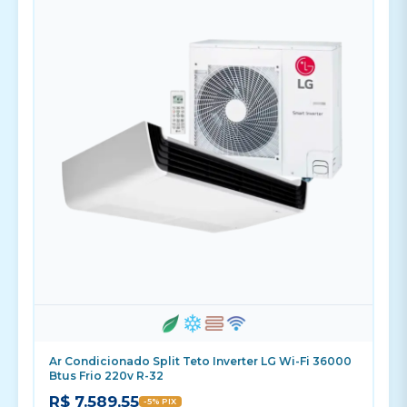
Ar Condicionado Split Teto Inverter LG Wi-Fi 36000
Btus Frio 220v R-32
R$ 7.589,55
-5% PIX