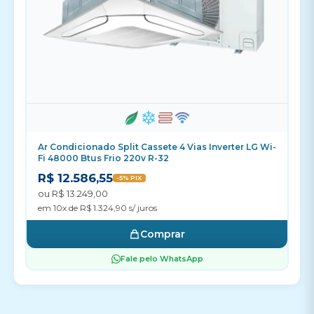
Ar Condicionado Split Cassete 4 Vias Inverter LG Wi-
Fi 48000 Btus Frio 220v R-32
R$ 12.586,55
-5% PIX
ou R$ 13.249,00
em 10x de R$ 1.324,90 s/ juros
Comprar
Fale pelo WhatsApp