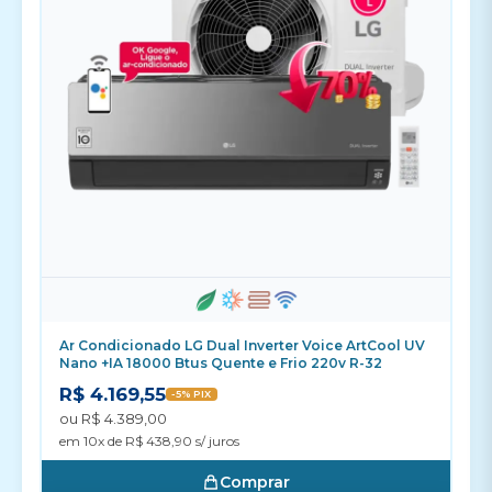
Ar Condicionado LG Dual Inverter Voice ArtCool UV
Nano +IA 18000 Btus Quente e Frio 220v R-32
R$ 4.169,55
-5% PIX
ou R$ 4.389,00
em 10x de R$ 438,90 s/ juros
Comprar