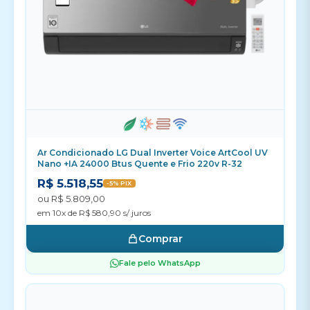
Ar Condicionado LG Dual Inverter Voice ArtCool UV
Nano +IA 24000 Btus Quente e Frio 220v R-32
R$ 5.518,55
-5% PIX
ou R$ 5.809,00
em 10x de R$ 580,90 s/ juros
Comprar
Fale pelo WhatsApp