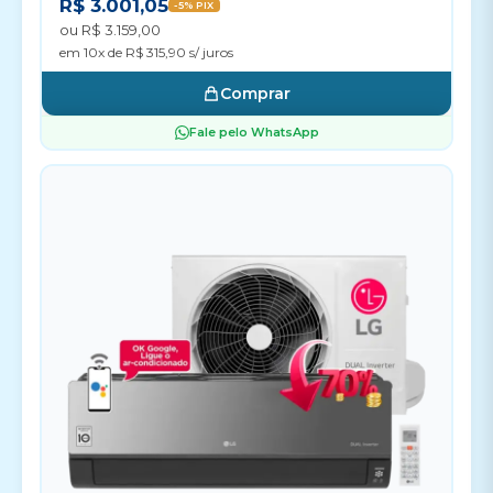
R$ 3.001,05
-5% PIX
ou R$ 3.159,00
em 10x de R$ 315,90 s/ juros
Comprar
Fale pelo WhatsApp