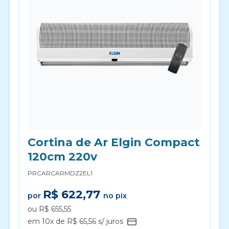
Cortina de Ar Elgin Compact
120cm 220v
PRCARCARMDZ2EL1
R$ 622,77
por
no pix
ou R$ 655,55
em 10x de R$ 65,56 s/ juros