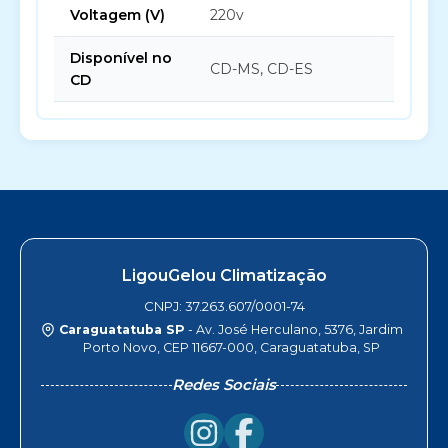
Voltagem (V)
220v
Disponível no
CD-MS, CD-ES
CD
LigouGelou Climatização
CNPJ: 37.263.607/0001-74
Caraguatatuba SP
- Av. José Herculano, 5376, Jardim
Porto Novo, CEP 11667-000, Caraguatatuba, SP
Redes Sociais