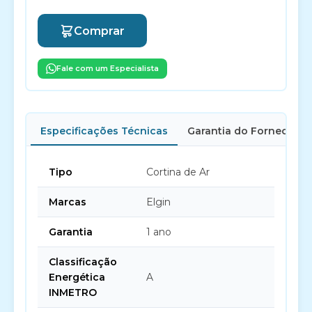
Comprar
Fale com um Especialista
Especificações Técnicas
Garantia do Fornecedor
Tipo
Cortina de Ar
Marcas
Elgin
Garantia
1 ano
Classificação
Energética
A
INMETRO