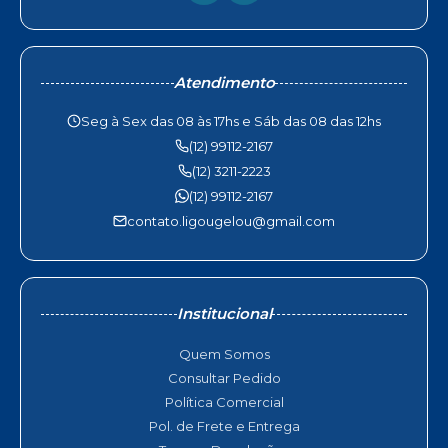
Atendimento
Seg à Sex das 08 às 17hs e Sáb das 08 das 12hs
(12) 99112-2167
(12) 3211-2223
(12) 99112-2167
contato.ligougelou@gmail.com
Institucional
Quem Somos
Consultar Pedido
Política Comercial
Pol. de Frete e Entrega