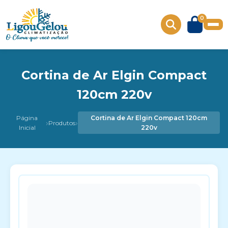
0
Cortina de Ar Elgin Compact
120cm 220v
Página
Cortina de Ar Elgin Compact 120cm
›
›
Produtos
Inicial
220v