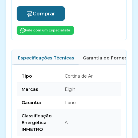
Comprar
Fale com um Especialista
Especificações Técnicas
Garantia do Fornecedor
Tipo
Cortina de Ar
Marcas
Elgin
Garantia
1 ano
Classificação
Energética
A
INMETRO