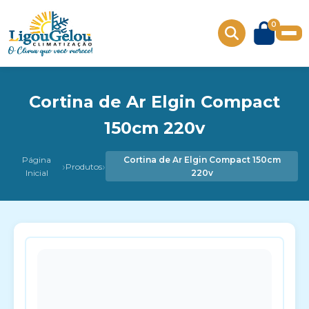
0
Cortina de Ar Elgin Compact
150cm 220v
Página
Cortina de Ar Elgin Compact 150cm
›
›
Produtos
Inicial
220v