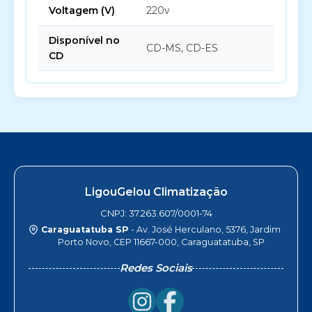
Voltagem (V)
220v
Disponível no
CD-MS, CD-ES
CD
LigouGelou Climatização
CNPJ: 37.263.607/0001-74
Caraguatatuba SP
- Av. José Herculano, 5376, Jardim
Porto Novo, CEP 11667-000, Caraguatatuba, SP
Redes Sociais