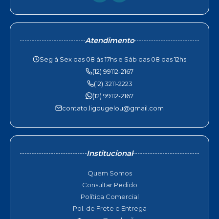
Atendimento
Seg à Sex das 08 às 17hs e Sáb das 08 das 12hs
(12) 99112-2167
(12) 3211-2223
(12) 99112-2167
contato.ligougelou@gmail.com
Institucional
Quem Somos
Consultar Pedido
Política Comercial
Pol. de Frete e Entrega