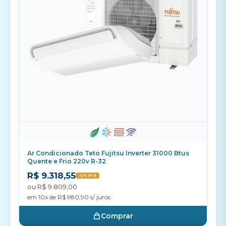
Ar Condicionado Teto Fujitsu Inverter 31000 Btus
Quente e Frio 220v R-32
R$ 9.318,55
-5% PIX
ou R$ 9.809,00
em 10x de R$ 980,90 s/ juros
Comprar