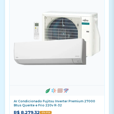
Ar Condicionado Fujitsu Inverter Premium 27000
Btus Quente e Frio 220v R-32
R$ 8.279,32
-5% PIX