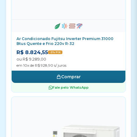
Ar Condicionado Fujitsu Inverter Premium 31000
Btus Quente e Frio 220v R-32
R$ 8.824,55
-5% PIX
ou R$ 9.289,00
em 10x de R$ 928,90 s/ juros
Comprar
Fale pelo WhatsApp