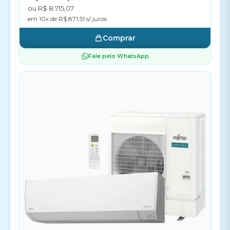
ou R$ 8.715,07
em 10x de R$ 871,51 s/ juros
Comprar
Fale pelo WhatsApp