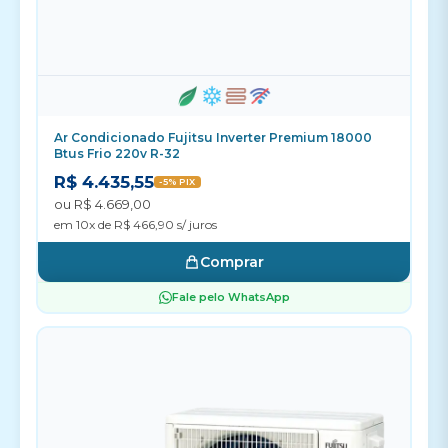
Ar Condicionado Fujitsu Inverter Premium 18000
Btus Frio 220v R-32
R$ 4.435,55
-5% PIX
ou R$ 4.669,00
em 10x de R$ 466,90 s/ juros
Comprar
Fale pelo WhatsApp