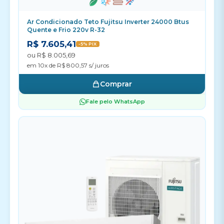
Ar Condicionado Teto Fujitsu Inverter 24000 Btus
Quente e Frio 220v R-32
R$ 7.605,41
-5% PIX
ou R$ 8.005,69
em 10x de R$ 800,57 s/ juros
Comprar
Fale pelo WhatsApp