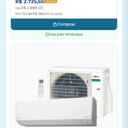
R$ 2.725,55
-5% PIX
ou R$ 2.869,00
em 10x de R$ 286,90 s/ juros
Comprar
Fale pelo WhatsApp