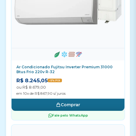
Ar Condicionado Fujitsu Inverter Premium 31000
Btus Frio 220v R-32
R$ 8.245,05
-5% PIX
ou R$ 8.679,00
em 10x de R$ 867,90 s/ juros
Comprar
Fale pelo WhatsApp