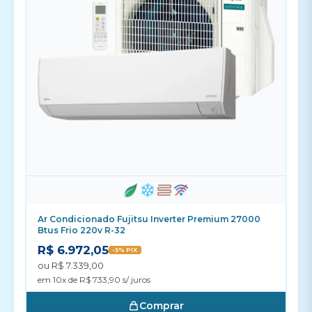
Ar Condicionado Fujitsu Inverter Premium 27000
Btus Frio 220v R-32
R$ 6.972,05
-5% PIX
ou R$ 7.339,00
em 10x de R$ 733,90 s/ juros
Comprar