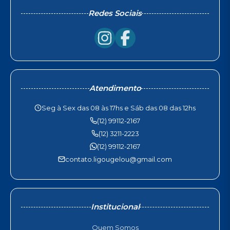
Redes Sociais
Atendimento
Seg à Sex das 08 às 17hs e Sáb das 08 das 12hs
(12) 99112-2167
(12) 3211-2223
(12) 99112-2167
contato.ligougelou@gmail.com
Institucional
Quem Somos