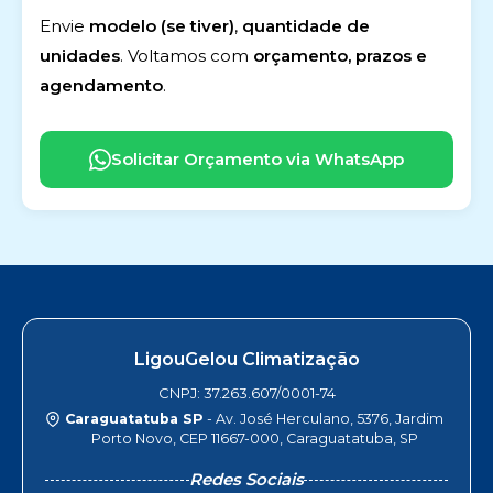
Envie
modelo (se tiver)
,
quantidade de
unidades
. Voltamos com
orçamento, prazos e
agendamento
.
Solicitar Orçamento via WhatsApp
LigouGelou Climatização
CNPJ: 37.263.607/0001-74
Caraguatatuba SP
- Av. José Herculano, 5376, Jardim
Porto Novo, CEP 11667-000, Caraguatatuba, SP
Redes Sociais