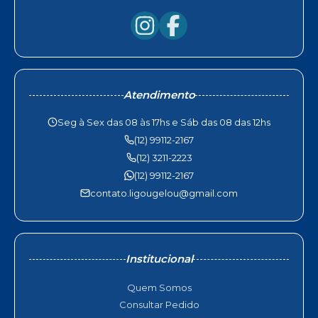
Atendimento
Seg à Sex das 08 às 17hs e Sáb das 08 das 12hs
(12) 99112-2167
(12) 3211-2223
(12) 99112-2167
contato.ligougelou@gmail.com
Institucional
Quem Somos
Consultar Pedido