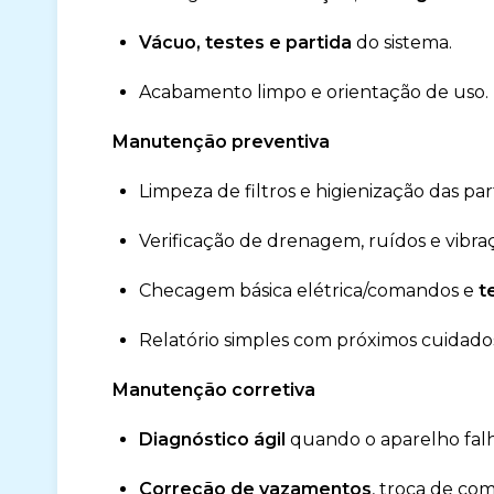
Vácuo, testes e partida
do sistema.
Acabamento limpo e orientação de uso.
Manutenção preventiva
Limpeza de filtros e higienização das part
Verificação de drenagem, ruídos e vibra
Checagem básica elétrica/comandos e
t
Relatório simples com próximos cuidado
Manutenção corretiva
Diagnóstico ágil
quando o aparelho fal
Correção de vazamentos
, troca de co