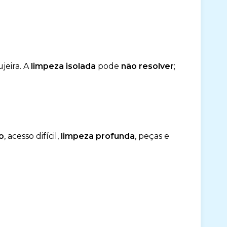
jeira. A
limpeza isolada
pode
não resolver
;
o
, acesso difícil,
limpeza profunda
, peças e