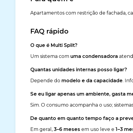
Apartamentos com restrição de fachada, c
FAQ rápido
O que é Multi Split?
Um sistema com
uma condensadora
aten
Quantas unidades internas posso ligar?
Depende do
modelo e da capacidade
. In
Se eu ligar apenas um ambiente, gasta 
Sim. O consumo acompanha o uso; sistemas
De quanto em quanto tempo faço a preve
Em geral,
3–6 meses
em uso leve e
1–3 me