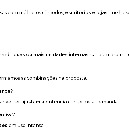
asas com múltiplos cômodos,
escritórios e lojas
que busc
dendo
duas ou mais unidades internas
, cada uma com co
formamos as combinações na proposta.
menos?
 inverter
ajustam a potência
conforme a demanda.
ntiva?
ses
em uso intenso.