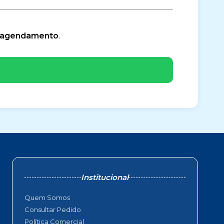
e agendamento
.
Institucional
Quem Somos
Consultar Pedido
Política Comercial