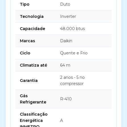
Tipo
Duto
Tecnologia
Inverter
Capacidade
48.000 btus
Marcas
Daikin
Ciclo
Quente e Frio
Climatiza até
64 m
2 anos - 5 no
Garantia
compressor
Gás
R-410
Refrigerante
Classificação
Energética
A
INMETRO