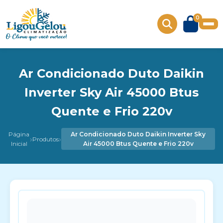
0
Ar Condicionado Duto Daikin
Inverter Sky Air 45000 Btus
Quente e Frio 220v
Página
Ar Condicionado Duto Daikin Inverter Sky
›
›
Produtos
Inicial
Air 45000 Btus Quente e Frio 220v