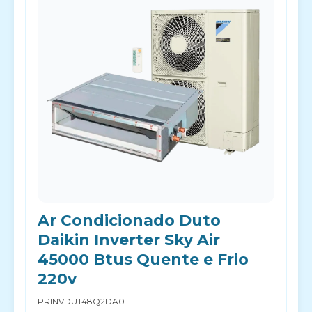
Ar Condicionado Duto
Daikin Inverter Sky Air
45000 Btus Quente e Frio
220v
PRINVDUT48Q2DA0