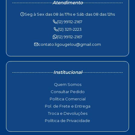
Atendimento
Seg à Sex das 08 às 17hs e Sáb das 08 das 12hs
(12) 99112-2167
(12) 3211-2223
(12) 99112-2167
contato.ligougelou@gmail.com
Institucional
Quem Somos
Consultar Pedido
Política Comercial
Pol. de Frete e Entrega
Troca e Devoluções
Política de Privacidade