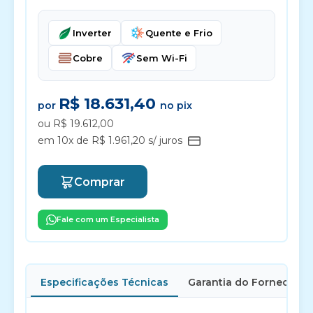
Inverter
Quente e Frio
Cobre
Sem Wi-Fi
R$ 18.631,40
por
no pix
ou R$ 19.612,00
em 10x de R$ 1.961,20 s/ juros
Comprar
Fale com um Especialista
Especificações Técnicas
Garantia do Fornecedor