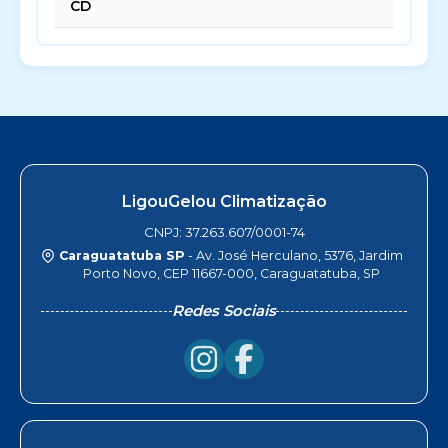
CD
LigouGelou Climatização
CNPJ: 37.263.607/0001-74
Caraguatatuba SP
- Av. José Herculano, 5376, Jardim
Porto Novo, CEP 11667-000, Caraguatatuba, SP
Redes Sociais