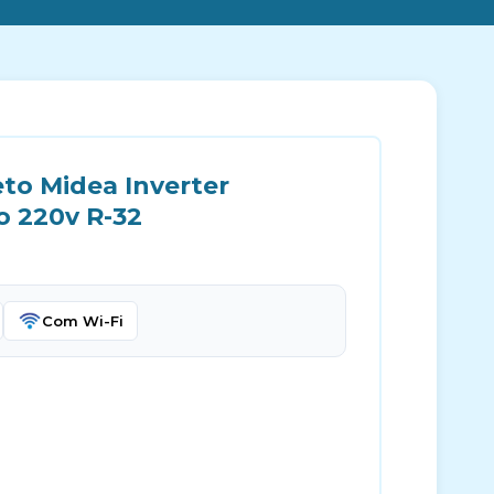
to Midea Inverter
o 220v R-32
Com Wi-Fi