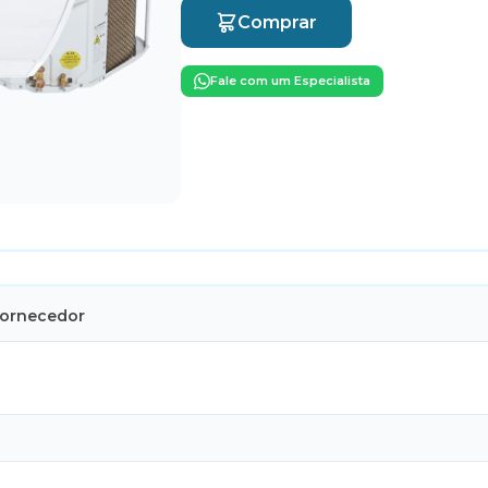
Comprar
Fale com um Especialista
Fornecedor