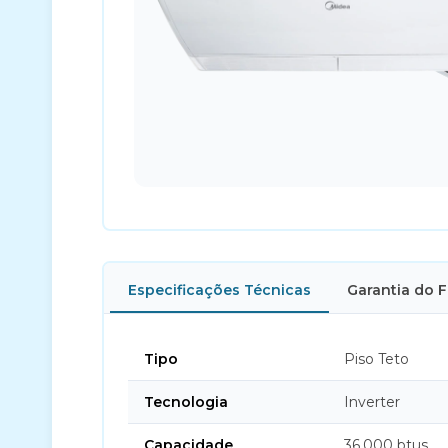
Especificações Técnicas
Garantia do 
Tipo
Piso Teto
Tecnologia
Inverter
Capacidade
36.000 btus