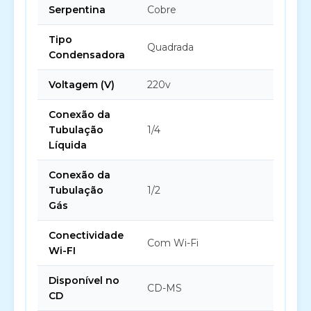
Serpentina
Cobre
Tipo
Quadrada
Condensadora
Voltagem (V)
220v
Conexão da
Tubulação
1/4
Líquida
Conexão da
Tubulação
1/2
Gás
Conectividade
Com Wi-Fi
Wi-FI
Disponível no
CD-MS
CD