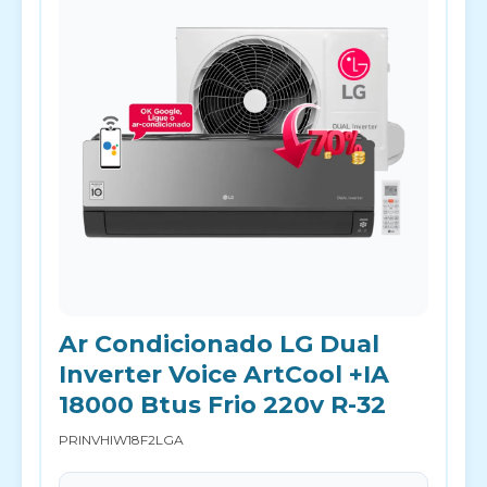
Ar Condicionado LG Dual
Inverter Voice ArtCool +IA
18000 Btus Frio 220v R-32
PRINVHIW18F2LGA