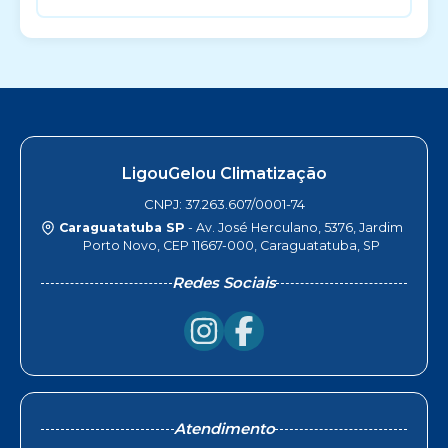
LigouGelou Climatização
CNPJ: 37.263.607/0001-74
Caraguatatuba SP
- Av. José Herculano, 5376, Jardim
Porto Novo, CEP 11667-000, Caraguatatuba, SP
Redes Sociais
Atendimento