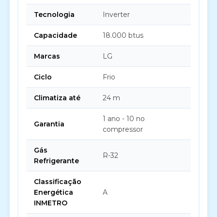
Tecnologia
Inverter
Capacidade
18.000 btus
Marcas
LG
Ciclo
Frio
Climatiza até
24 m
1 ano - 10 no
Garantia
compressor
Gás
R-32
Refrigerante
Classificação
Energética
A
INMETRO