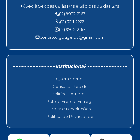
Seg à Sex das 08 às 17hs e Sáb das 08 das 12hs
(12) 99112-2167
(12) 3211-2223
(12) 99112-2167
contato.ligougelou@gmail.com
Institucional
Quem Somos
Consultar Pedido
Política Comercial
Pol. de Frete e Entrega
Troca e Devoluções
Política de Privacidade