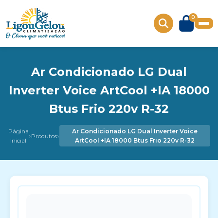
0
Ar Condicionado LG Dual
Inverter Voice ArtCool +IA 18000
Btus Frio 220v R-32
Página
Ar Condicionado LG Dual Inverter Voice
›
›
Produtos
Inicial
ArtCool +IA 18000 Btus Frio 220v R-32