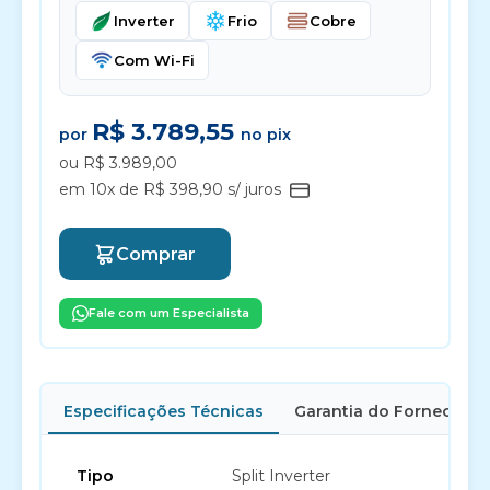
Inverter
Frio
Cobre
Com Wi-Fi
R$ 3.789,55
por
no pix
ou R$ 3.989,00
em 10x de R$ 398,90 s/ juros
Comprar
Fale com um Especialista
Especificações Técnicas
Garantia do Fornecedor
Tipo
Split Inverter