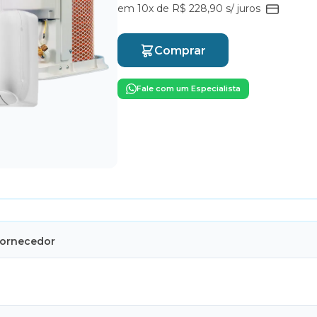
em 10x de R$ 228,90 s/ juros
Comprar
Fale com um Especialista
Fornecedor