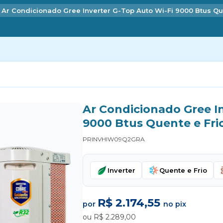
Ar Condicionado Gree Inverter G-Top Auto Wi-Fi 9000 Btus Qu
Ar Condicionado Gree I
9000 Btus Quente e Fri
PRINVHIW09Q2GRA
Inverter
Quente e Frio
R$ 2.174,55
por
no pix
ou R$ 2.289,00