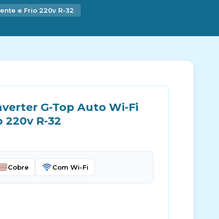
ente e Frio 220v R-32
nverter G-Top Auto Wi-Fi
o 220v R-32
Cobre
Com Wi-Fi