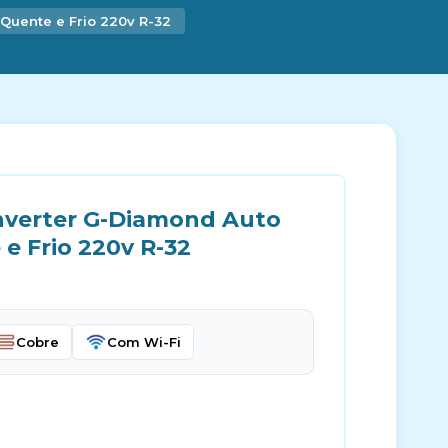
Quente e Frio 220v R-32
nverter G-Diamond Auto
e Frio 220v R-32
Cobre
Com Wi-Fi