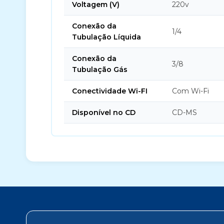
Voltagem (V)
220v
Conexão da
1/4
Tubulação Líquida
Conexão da
3/8
Tubulação Gás
Conectividade Wi-FI
Com Wi-Fi
Disponível no CD
CD-MS