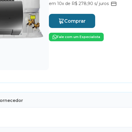
em 10x de R$ 278,90 s/ juros
Comprar
Fale com um Especialista
Fornecedor