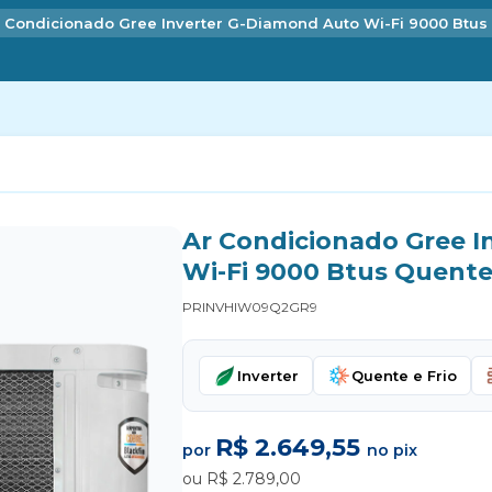
 Condicionado Gree Inverter G-Diamond Auto Wi-Fi 9000 Btus 
Ar Condicionado Gree I
Wi-Fi 9000 Btus Quente 
PRINVHIW09Q2GR9
Inverter
Quente e Frio
R$ 2.649,55
por
no pix
ou R$ 2.789,00