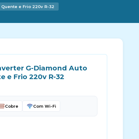
 Quente e Frio 220v R-32
nverter G-Diamond Auto
 e Frio 220v R-32
Cobre
Com Wi-Fi