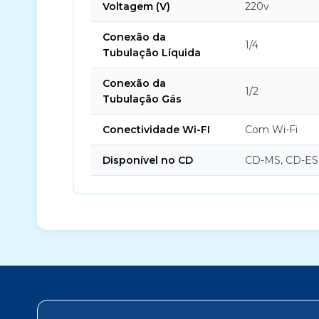
Voltagem (V)
220v
Conexão da
1/4
Tubulação Líquida
Conexão da
1/2
Tubulação Gás
Conectividade Wi-FI
Com Wi-Fi
Disponível no CD
CD-MS, CD-ES