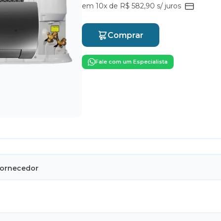
em 10x de R$ 582,90 s/ juros
Comprar
Fale com um Especialista
Fornecedor