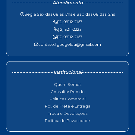
Atendimento
Seg à Sex das 08 às 17hs e Sáb das 08 das 12hs
(12) 99112-2167
(12) 3211-2223
(12) 99112-2167
contato.ligougelou@gmail.com
Institucional
Quem Somos
Consultar Pedido
Política Comercial
Pol. de Frete e Entrega
Troca e Devoluções
Política de Privacidade