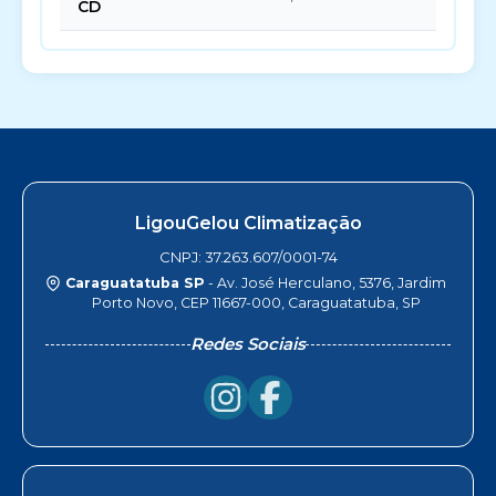
CD
LigouGelou Climatização
CNPJ: 37.263.607/0001-74
Caraguatatuba SP
- Av. José Herculano, 5376, Jardim
Porto Novo, CEP 11667-000, Caraguatatuba, SP
Redes Sociais