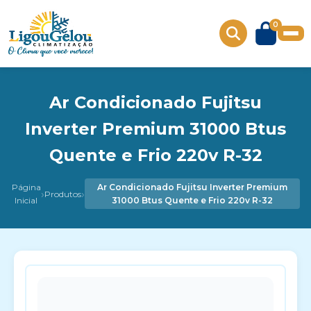
0
Ar Condicionado Fujitsu
Inverter Premium 31000 Btus
Quente e Frio 220v R-32
Página
Ar Condicionado Fujitsu Inverter Premium
›
›
Produtos
Inicial
31000 Btus Quente e Frio 220v R-32