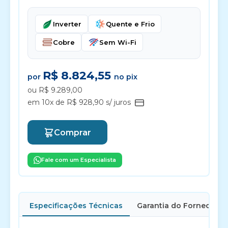
Inverter
Quente e Frio
Cobre
Sem Wi-Fi
R$ 8.824,55
por
no pix
ou R$ 9.289,00
em 10x de R$ 928,90 s/ juros
Comprar
Fale com um Especialista
Especificações Técnicas
Garantia do Fornecedor