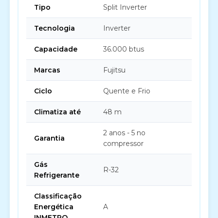
Tipo
Split Inverter
Tecnologia
Inverter
Capacidade
36.000 btus
Marcas
Fujitsu
Ciclo
Quente e Frio
Climatiza até
48 m
2 anos - 5 no
Garantia
compressor
Gás
R-32
Refrigerante
Classificação
Energética
A
INMETRO