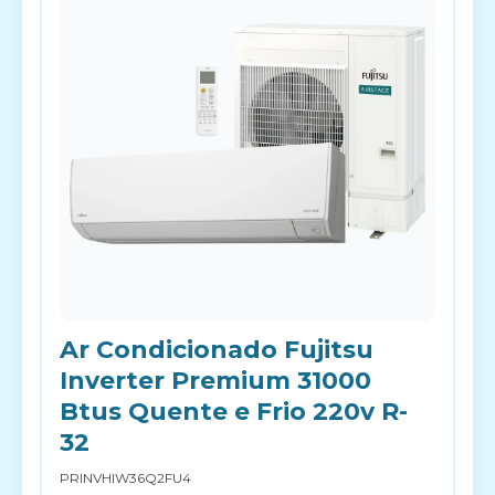
Ar Condicionado Fujitsu
Inverter Premium 31000
Btus Quente e Frio 220v R-
32
PRINVHIW36Q2FU4