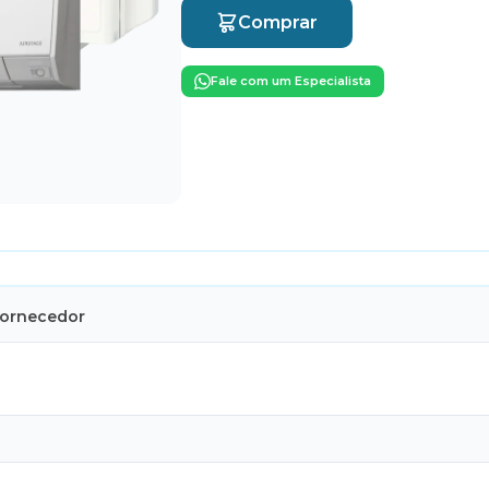
Comprar
Fale com um Especialista
Fornecedor