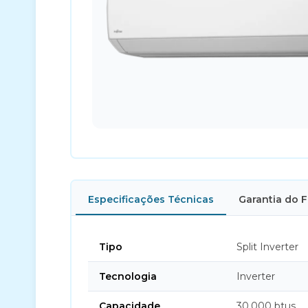
Especificações Técnicas
Garantia do 
Tipo
Split Inverter
Tecnologia
Inverter
Capacidade
30.000 btus